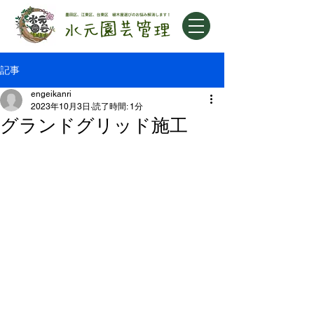
記事
engeikanri
2023年10月3日
読了時間: 1分
グランドグリッド施工