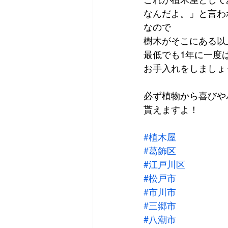
なんだよ。」と言わ
なので
樹木がそこにある以
最低でも1年に一度
お手入れをしましょ
必ず植物から喜びや
貰えますよ！
#植木屋
#葛飾区
#江戸川区
#松戸市
#市川市
#三郷市
#八潮市