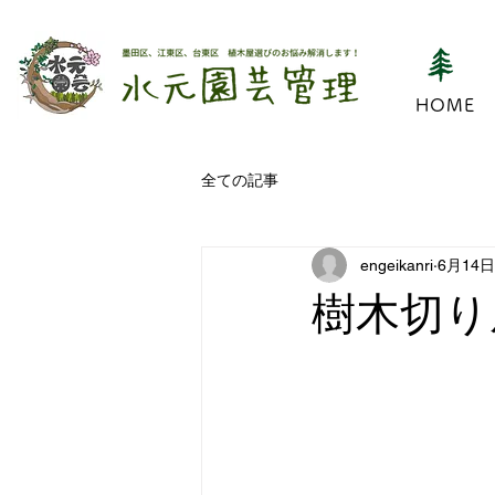
HOME
全ての記事
engeikanri
6月14日
樹木切り