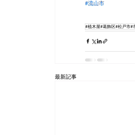
#流山市
#植木屋#葛飾区#松戸市#
最新記事