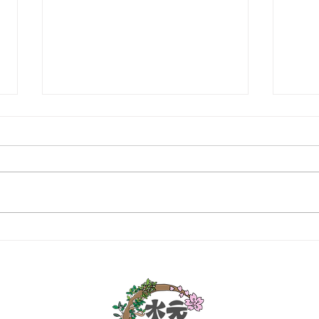
マン
個人邸：樹木お手入れ作業