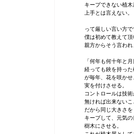
キープできない植木
上手とは言えない。
って厳しい言い方で
僕は初めて教えて頂
親方からそう言われ
「何年も何十年と月
経っても鋏を持った
が毎年、花を咲かせ
実を付けさせる。
コントロールは技術
無ければ出来ないこ
だから同じ大きさを
キープして、元気の
樹木にさせる。
これが植木屋として