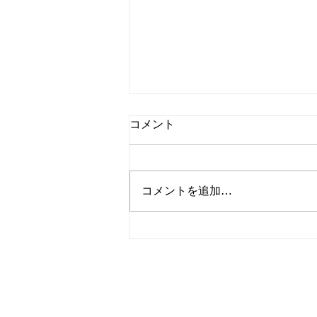
コメント
除草作業☀️
コメントを追加…