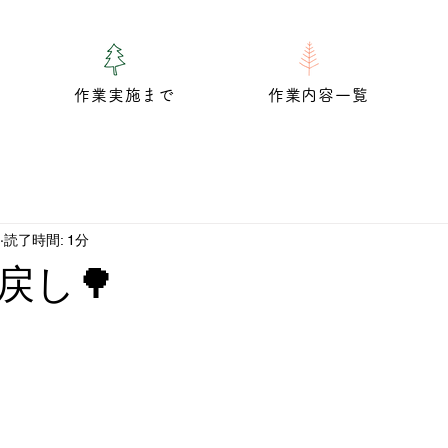
作業実施まで
作業内容一覧
読了時間: 1分
戻し🌳