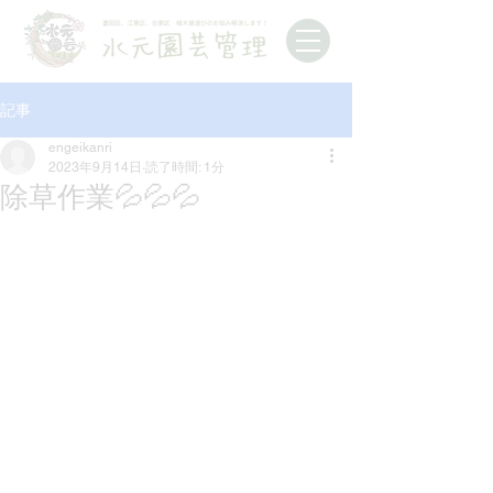
記事
engeikanri
2023年9月14日
読了時間: 1分
除草作業💦💦💦