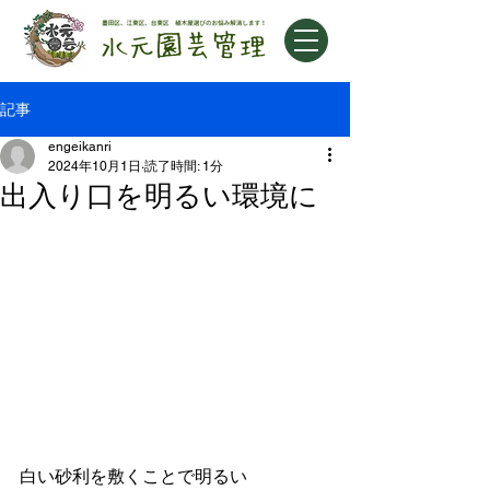
記事
engeikanri
2024年10月1日
読了時間: 1分
出入り口を明るい環境に
白い砂利を敷くことで明るい