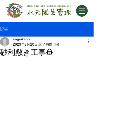
記事
engeikanri
2023年8月20日
読了時間: 1分
砂利敷き工事👷