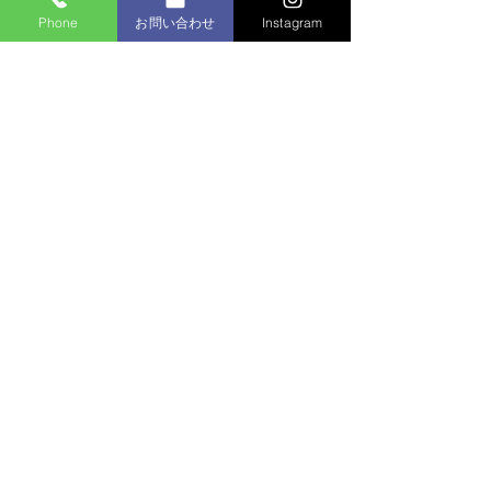
Phone
お問い合わせ
Instagram
コメント
マンション植栽
コメントを追加…
個人邸：樹木お手入れ作
業