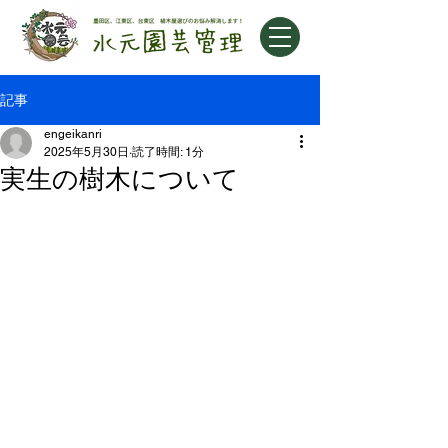
記事
engeikanri
2025年5月30日
読了時間: 1分
実生の樹木について