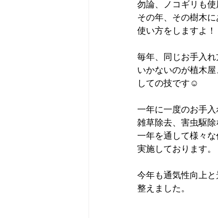
勿論、ノコギリも使
その年、その樹木に
使い方をしますよ！
毎年、同じお手入れ
いかないのが植木屋
しての技です☺️
一年に一度のお手入
雑草除去、害虫駆除
一年を通して様々な
実施しております。
今年も通気性向上と
整えました。