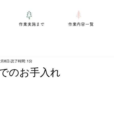
作業実施まで
作業内容一覧
2月8日
読了時間: 1分
でのお手入れ