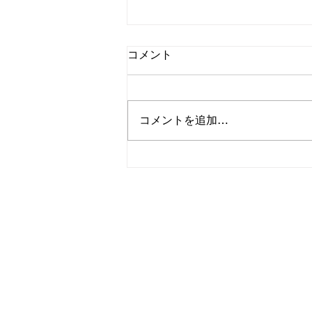
コメント
除草作業☀️
コメントを追加…