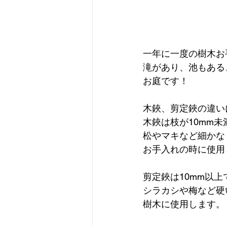
一年に一度の樹木お
滝があり、池もある
お庭です！
木鋏、剪定鋏の違い
木鋏は枝が10mm未
松やマキなど細かな
お手入れの時に使用
剪定鋏は10mm以上
シラカシや梅など硬
樹木に使用します。