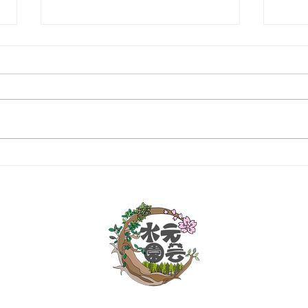
マン
個人邸：樹木お手入れ作業