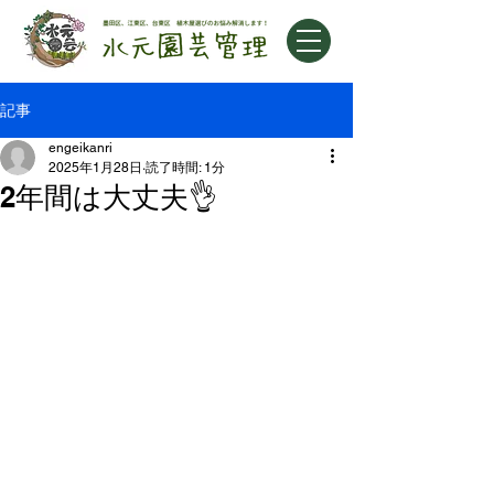
記事
engeikanri
2025年1月28日
読了時間: 1分
2年間は大丈夫👌