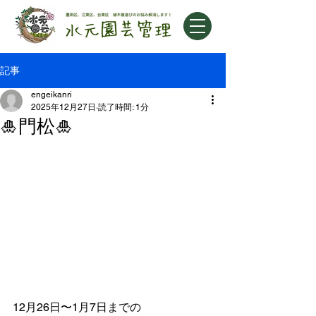
記事
engeikanri
2025年12月27日
読了時間: 1分
🎍門松🎍
12月26日〜1月7日までの