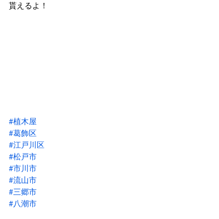
貰えるよ！
#植木屋
#葛飾区
#江戸川区
#松戸市
#市川市
#流山市
#三郷市
#八潮市