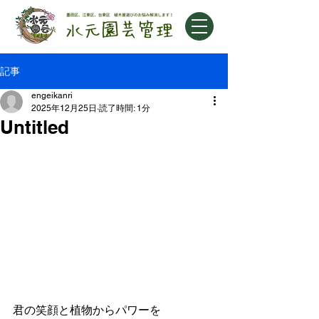
記事
engeikanri
2025年12月25日
読了時間: 1分
Untitled
君の笑顔と植物からパワーを