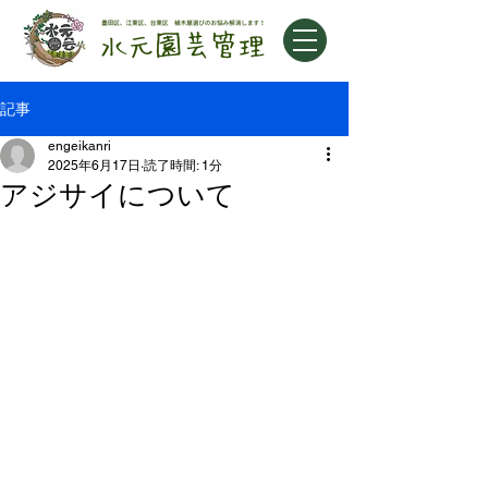
記事
engeikanri
2025年6月17日
読了時間: 1分
アジサイについて