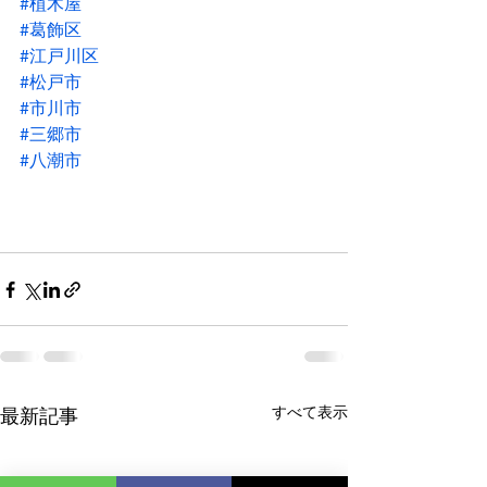
#植木屋
#葛飾区
#江戸川区
#松戸市
#市川市
#三郷市
#八潮市
すべて表示
最新記事