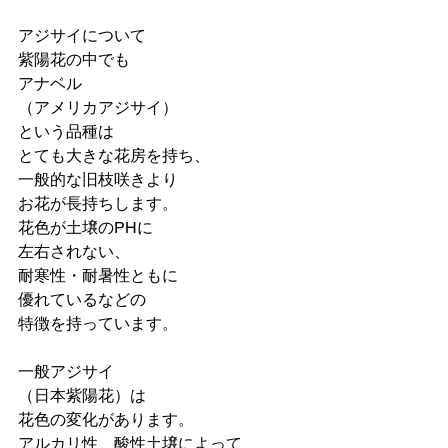
アジサイについて
紫陽花の中でも
アナベル
（アメリカアジサイ）
という品種は
とても大きな花房を持ち、
一般的な旧枝咲きより
お花が長持ちします。
花色が土壌のPHに
左右されない、
耐寒性・耐暑性ともに
優れているなどの
特徴を持っています。
一般アジサイ
（日本紫陽花）は
花色の変化があります。
アルカリ性、酸性土壌によって