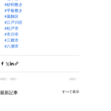
#砂利敷き
#平板敷き
#葛飾区
#江戸川区
#松戸市
#市川市
#三郷市
#八潮市
すべて表示
最新記事