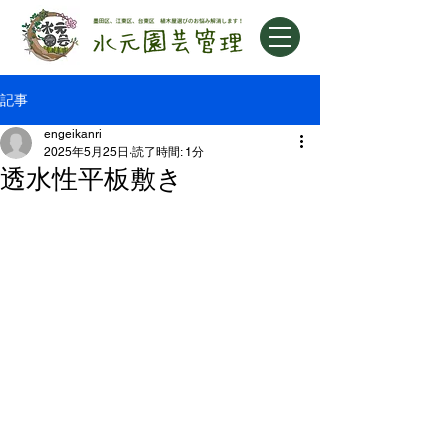
記事
engeikanri
2025年5月25日
読了時間: 1分
透水性平板敷き