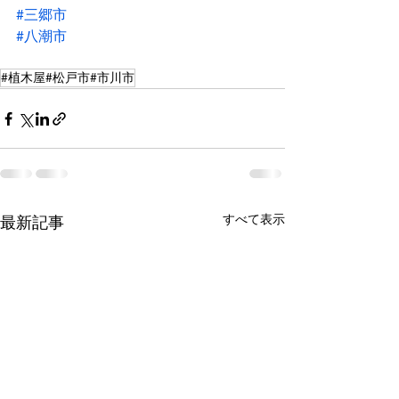
#三郷市
#八潮市
#植木屋#松戸市#市川市
すべて表示
最新記事