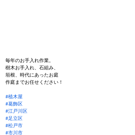
毎年のお手入れ作業。
樹木お手入れ、石組み、
垣根、時代にあったお庭
作庭までお任せください！
#植木屋
#葛飾区
#江戸川区
#足立区
#松戸市
#市川市