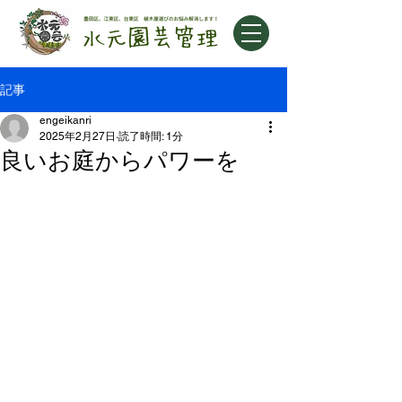
記事
engeikanri
2025年2月27日
読了時間: 1分
良いお庭からパワーを