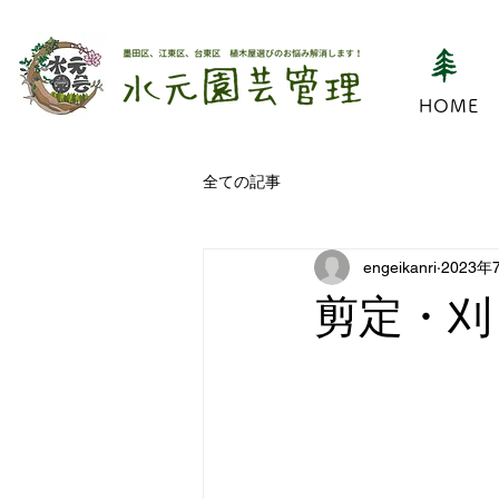
HOME
全ての記事
engeikanri
2023年
剪定・刈