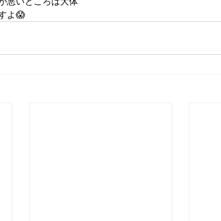
が悪いところは大体
すよ😱