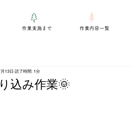
作業実施まで
作業内容一覧
7月13日
読了時間: 1分
り込み作業🌞