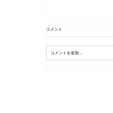
コメント
除草作業☀️
コメントを追加…