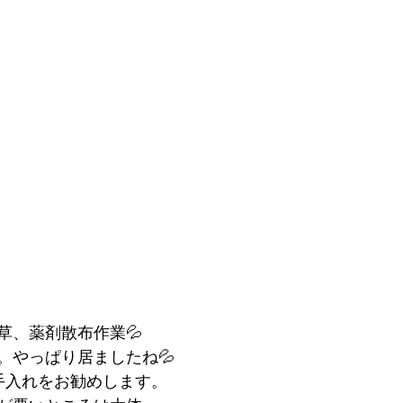
草、薬剤散布作業💦
。やっぱり居ましたね💦
手入れをお勧めします。