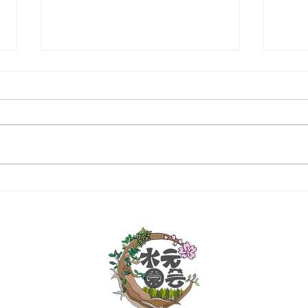
マン
個人邸：樹木お手入れ作業