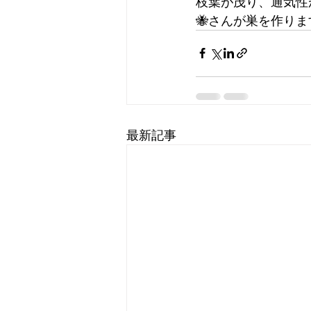
枝葉が茂り、通気性
🐝さんが巣を作りま
最新記事