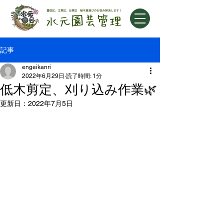
記事
engeikanri
2022年6月29日
読了時間: 1分
低木剪定、刈り込み作業🌿
更新日：
2022年7月5日