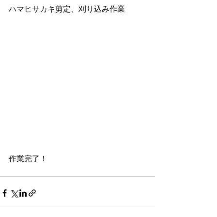
ハマヒサカキ剪定、刈り込み作業
作業完了！