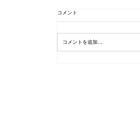
コメント
除草作業☀️
コメントを追加…