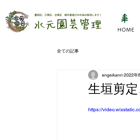
HOME
全ての記事
engeikanri
2022年
生垣剪定
https://video.wixstat