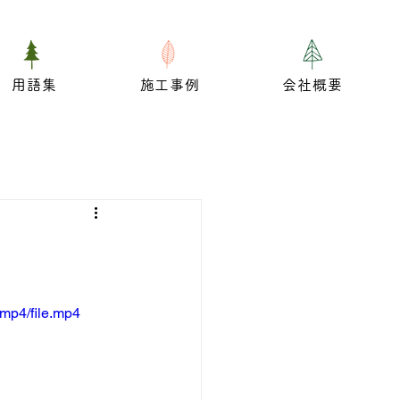
用語集
施工事例
会社概要
mp4/file.mp4