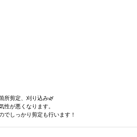
箇所剪定、刈り込み🌿
気性が悪くなります。
のでしっかり剪定も行います！