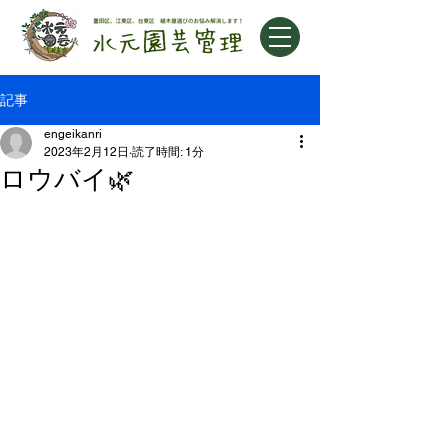
記事
engeikanri
2023年2月12日
読了時間: 1分
ロウバイ🌿