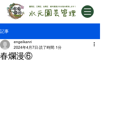
記事
engeikanri
2024年4月7日
読了時間: 1分
春爛漫⑥