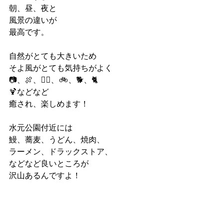
朝、昼、夜と
風景の違いが
最高です。
自然がとても大きいため
そよ風がとても気持ちがよく
📷、🍖、🚶‍♀️、🚲、🐕、🐈
🍹などなど
癒され、楽しめます！
水元公園付近には
鰻、蕎麦、うどん、焼肉、
ラーメン、ドラックストア、
などなど良いところが
沢山あるんですよ！