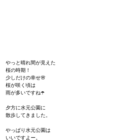
やっと晴れ間が見えた
桜の時期！
少しだけの幸せ🌸
桜が咲く頃は
雨が多いですね☂️
夕方に水元公園に
散歩してきました。
やっぱり水元公園は
いいですよー。