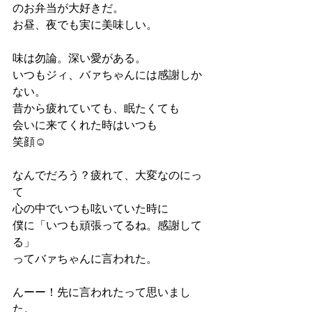
のお弁当が大好きだ。
お昼、夜でも実に美味しい。
味は勿論。深い愛がある。
いつもジィ、バァちゃんには感謝しか
ない。
昔から疲れていても、眠たくても
会いに来てくれた時はいつも
笑顔☺️
なんでだろう？疲れて、大変なのにっ
て
心の中でいつも呟いていた時に
僕に「いつも頑張ってるね。感謝して
る」
ってバァちゃんに言われた。
んーー！先に言われたって思いまし
た。