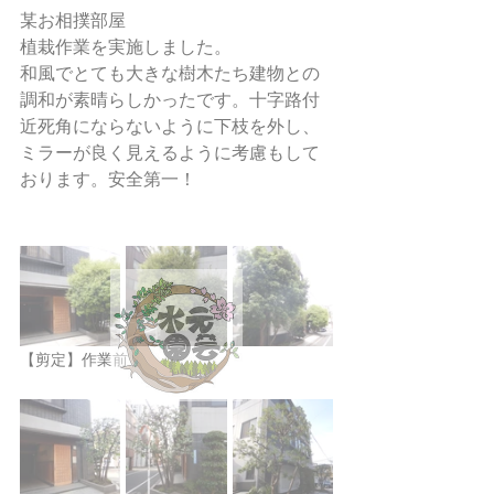
某お相撲部屋
植栽作業を実施しました。
和風でとても大きな樹木たち建物との
調和が素晴らしかったです。十字路付
近死角にならないように下枝を外し、
ミラーが良く見えるように考慮もして
おります。安全第一！
【剪定】作業前